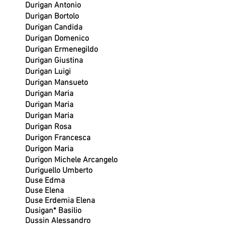
Durigan Antonio
Durigan Bortolo
Durigan Candida
Durigan Domenico
Durigan Ermenegildo
Durigan Giustina
Durigan Luigi
Durigan Mansueto
Durigan Maria
Durigan Maria
Durigan Maria
Durigan Rosa
Durigon Francesca
Durigon Maria
Durigon Michele Arcangelo
Duriguello Umberto
Duse Edma
Duse Elena
Duse Erdemia Elena
Dusigan* Basilio
Dussin Alessandro