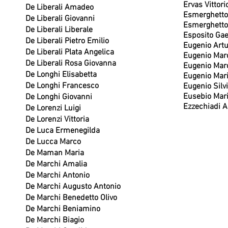
Ervas Vittori
De Liberali Amadeo
Esmerghetto
De Liberali Giovanni
Esmerghetto
De Liberali Liberale
Esposito Gae
De Liberali Pietro Emilio
Eugenio Art
De Liberali Plata Angelica
Eugenio Marce
De Liberali Rosa Giovanna
Eugenio Marc
De Longhi Elisabetta
Eugenio Mar
De Longhi Francesco
Eugenio Silv
Eusebio Mar
De Longhi Giovanni
Ezzechiadi A
De Lorenzi Luigi
De Lorenzi Vittoria
De Luca Ermenegilda
De Lucca Marco
De Maman Maria
De Marchi Amalia
De Marchi Antonio
De Marchi Augusto Antonio
De Marchi Benedetto Olivo
De Marchi Beniamino
De Marchi Biagio