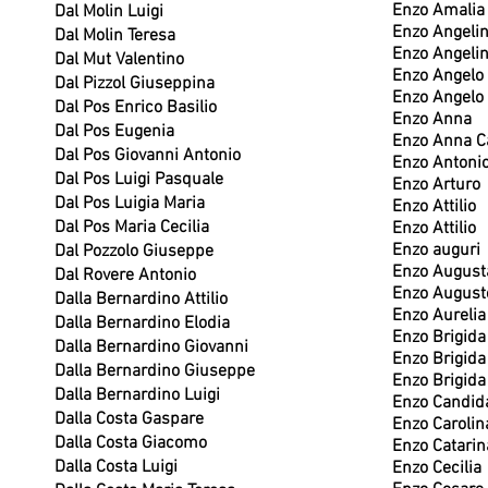
Enzo Amalia
Dal Molin Luigi
Enzo Angeli
Dal Molin Teresa
Enzo Angeli
Dal Mut Valentino
Enzo Angelo
Dal Pizzol Giuseppina
Enzo Angelo
Dal Pos Enrico Basilio
Enzo Anna
Dal Pos Eugenia
Enzo Anna Ca
Dal Pos Giovanni Antonio
Enzo Antoni
Dal Pos Luigi Pasquale
Enzo Arturo
Dal Pos Luigia Maria
Enzo Attilio
Dal Pos Maria Cecilia
Enzo Attilio
Enzo auguri
Dal Pozzolo Giuseppe
Enzo August
Dal Rovere Antonio
Enzo August
Dalla Bernardino Attilio
Enzo Aurelia
Dalla Bernardino Elodia
Enzo Brigida
Dalla Bernardino Giovanni
Enzo Brigida
Dalla Bernardino Giuseppe
Enzo Brigida
Dalla Bernardino Luigi
Enzo Candid
Dalla Costa Gaspare
Enzo Carolin
Dalla Costa Giacomo
Enzo Catarin
Dalla Costa Luigi
Enzo Cecilia