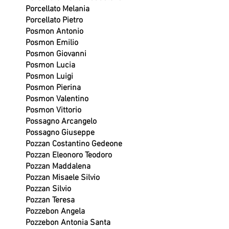
Porcellato Melania
Porcellato Pietro
Posmon Antonio
Posmon Emilio
Posmon Giovanni
Posmon Lucia
Posmon Luigi
Posmon Pierina
Posmon Valentino
Posmon Vittorio
Possagno Arcangelo
Possagno Giuseppe
Pozzan Costantino Gedeone
Pozzan Eleonoro Teodoro
Pozzan Maddalena
Pozzan Misaele Silvio
Pozzan Silvio
Pozzan Teresa
Pozzebon Angela
Pozzebon Antonia Santa