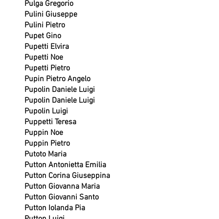
Pulga Gregorio
Pulini Giuseppe
Pulini Pietro
Pupet Gino
Pupetti Elvira
Pupetti Noe
Pupetti Pietro
Pupin Pietro Angelo
Pupolin Daniele Luigi
Pupolin Daniele Luigi
Pupolin Luigi
Puppetti Teresa
Puppin Noe
Puppin Pietro
Putoto Maria
Putton Antonietta Emilia
Putton Corina Giuseppina
Putton Giovanna Maria
Putton Giovanni Santo
Putton Iolanda Pia