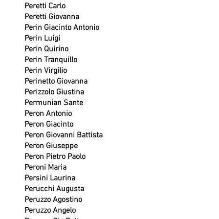
Peretti Carlo
Peretti Giovanna
Perin Giacinto Antonio
Perin Luigi
Perin Quirino
Perin Tranquillo
Perin Virgilio
Perinetto Giovanna
Perizzolo Giustina
Permunian Sante
Peron Antonio
Peron Giacinto
Peron Giovanni Battista
Peron Giuseppe
Peron Pietro Paolo
Peroni Maria
Persini Laurina
Perucchi Augusta
Peruzzo Agostino
Peruzzo Angelo