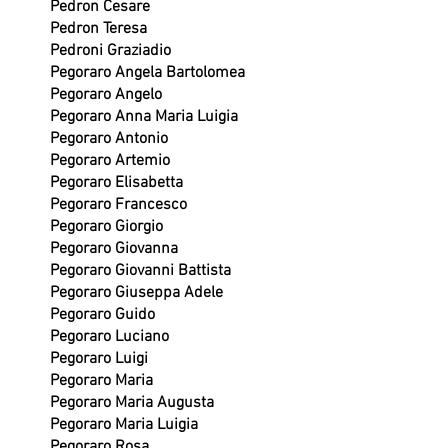
Pedron Cesare
Pedron Teresa
Pedroni Graziadio
Pegoraro Angela Bartolomea
Pegoraro Angelo
Pegoraro Anna Maria Luigia
Pegoraro Antonio
Pegoraro Artemio
Pegoraro Elisabetta
Pegoraro Francesco
Pegoraro Giorgio
Pegoraro Giovanna
Pegoraro Giovanni Battista
Pegoraro Giuseppa Adele
Pegoraro Guido
Pegoraro Luciano
Pegoraro Luigi
Pegoraro Maria
Pegoraro Maria Augusta
Pegoraro Maria Luigia
Pegoraro Rosa