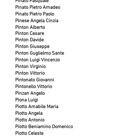
Pinato Pasquale
Pinato Pietro Amadeo
Pinato Pietro Paolo
Pinese Angela Cinzia
Pinton Alberto
Pinton Cesare
Pinton Davide
Pinton Giuseppe
Pinton Guglielmo Sante
Pinton Luigi Vincenzo
Pinton Virginio
Pinton Vittorio
Pintonato Giovanni
Pintonello Vittorio
Pinzan Angelo
Piona Luigi
Piotto Amabile Maria
Piotto Angela
Piotto Antonio
Piotto Beniamino Domenico
Piotto Celeste