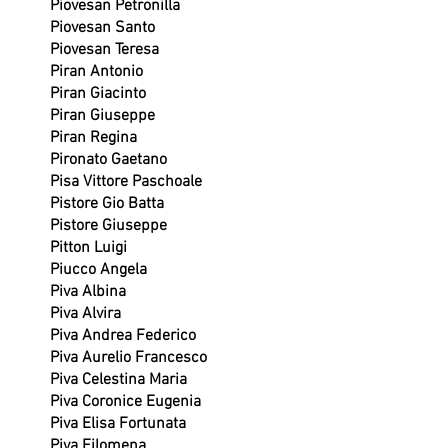
Piovesan Petronilla
Piovesan Santo
Piovesan Teresa
Piran Antonio
Piran Giacinto
Piran Giuseppe
Piran Regina
Pironato Gaetano
Pisa Vittore Paschoale
Pistore Gio Batta
Pistore Giuseppe
Pitton Luigi
Piucco Angela
Piva Albina
Piva Alvira
Piva Andrea Federico
Piva Aurelio Francesco
Piva Celestina Maria
Piva Coronice Eugenia
Piva Elisa Fortunata
Piva Filomena