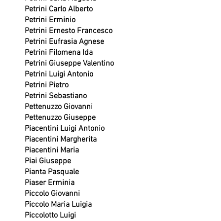
Petrini Carlo Alberto
Petrini Erminio
Petrini Ernesto Francesco
Petrini Eufrasia Agnese
Petrini Filomena Ida
Petrini Giuseppe Valentino
Petrini Luigi Antonio
Petrini Pietro
Petrini Sebastiano
Pettenuzzo Giovanni
Pettenuzzo Giuseppe
Piacentini Luigi Antonio
Piacentini Margherita
Piacentini Maria
Piai Giuseppe
Pianta Pasquale
Piaser Erminia
Piccolo Giovanni
Piccolo Maria Luigia
Piccolotto Luigi