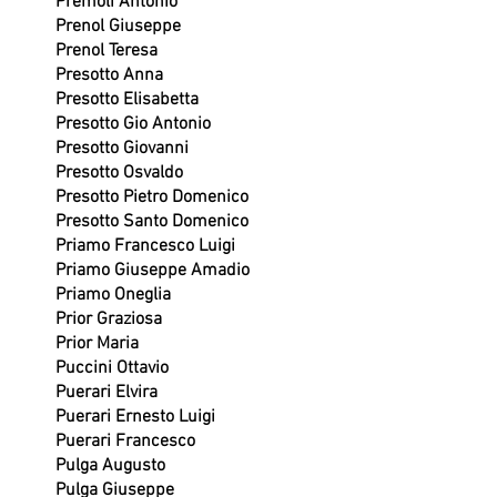
Premoli Antonio
Prenol Giuseppe
Prenol Teresa
Presotto Anna
Presotto Elisabetta
Presotto Gio Antonio
Presotto Giovanni
Presotto Osvaldo
Presotto Pietro Domenico
Presotto Santo Domenico
Priamo Francesco Luigi
Priamo Giuseppe Amadio
Priamo Oneglia
Prior Graziosa
Prior Maria
Puccini Ottavio
Puerari Elvira
Puerari Ernesto Luigi
Puerari Francesco
Pulga Augusto
Pulga Giuseppe