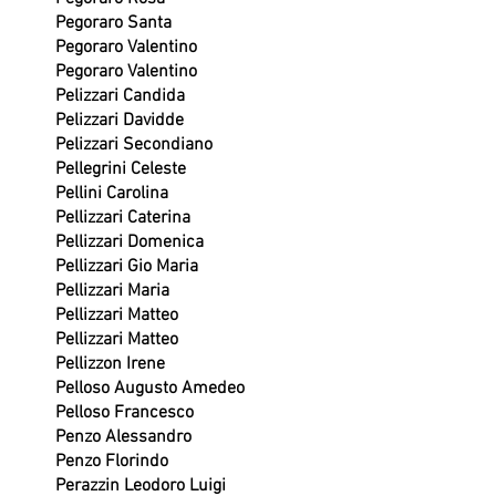
Pegoraro Santa
Pegoraro Valentino
Pegoraro Valentino
Pelizzari Candida
Pelizzari Davidde
Pelizzari Secondiano
Pellegrini Celeste
Pellini Carolina
Pellizzari Caterina
Pellizzari Domenica
Pellizzari Gio Maria
Pellizzari Maria
Pellizzari Matteo
Pellizzari Matteo
Pellizzon Irene
Pelloso Augusto Amedeo
Pelloso Francesco
Penzo Alessandro
Penzo Florindo
Perazzin Leodoro Luigi