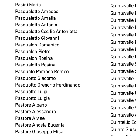
Pasini Maria
Quintavalle 
Pasqualetto Amadeo
Quintavalle
Pasqualetto Amalia
Quintavalle 
Pasqualetto Antonio
Quintavalle
Pasqualetto Cecilia Antonietta
Quintavalle 
Pasqualetto Giovanni
Quintavalle 
Pasqualon Domenico
Quintavalle 
Pasqualon Pietro
Quintavalle 
Pasqualon Rosina
Quintavalle
Pasqualotto Rosina
Quintavalle 
Pasquato Pompeo Romeo
Pasquotto Giacomo
Quintavalle 
Pasquotto Gregorio Ferdinando
Quintavalle
Pasquotto Luigi
Quintavalle
Pasquotto Luigia
Quintavalle 
Pastore Albano
Quintavalle V
Pastore Alessandro
Quintavallo 
Pastore Alvise
Quintellio E
Pastore Angela Eugenia
Quinto Gius
Pastore Giuseppa Elisa