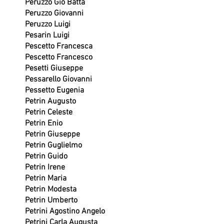
Peruzzo Gio Batta
Peruzzo Giovanni
Peruzzo Luigi
Pesarin Luigi
Pescetto Francesca
Pescetto Francesco
Pesetti Giuseppe
Pessarello Giovanni
Pessetto Eugenia
Petrin Augusto
Petrin Celeste
Petrin Enio
Petrin Giuseppe
Petrin Guglielmo
Petrin Guido
Petrin Irene
Petrin Maria
Petrin Modesta
Petrin Umberto
Petrini Agostino Angelo
Petrini Carla Augusta