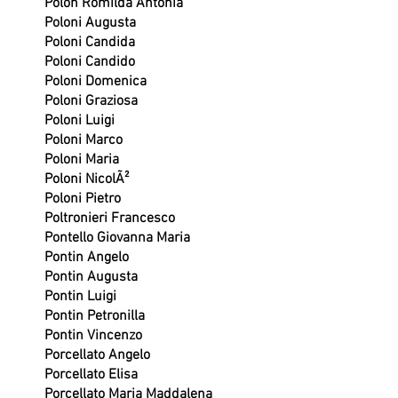
Polon Romilda Antonia
Poloni Augusta
Poloni Candida
Poloni Candido
Poloni Domenica
Poloni Graziosa
Poloni Luigi
Poloni Marco
Poloni Maria
Poloni NicolÃ²
Poloni Pietro
Poltronieri Francesco
Pontello Giovanna Maria
Pontin Angelo
Pontin Augusta
Pontin Luigi
Pontin Petronilla
Pontin Vincenzo
Porcellato Angelo
Porcellato Elisa
Porcellato Maria Maddalena