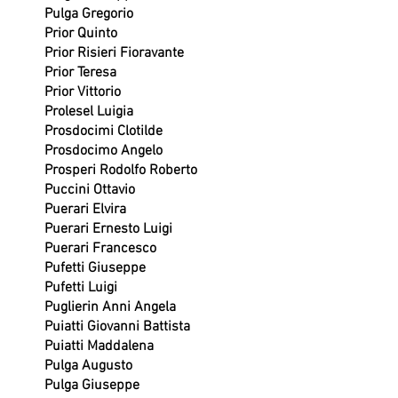
Pulga Gregorio
Prior Quinto
Prior Risieri Fioravante
Prior Teresa
Prior Vittorio
Prolesel Luigia
Prosdocimi Clotilde
Prosdocimo Angelo
Prosperi Rodolfo Roberto
Puccini Ottavio
Puerari Elvira
Puerari Ernesto Luigi
Puerari Francesco
Pufetti Giuseppe
Pufetti Luigi
Puglierin Anni Angela
Puiatti Giovanni Battista
Puiatti Maddalena
Pulga Augusto
Pulga Giuseppe