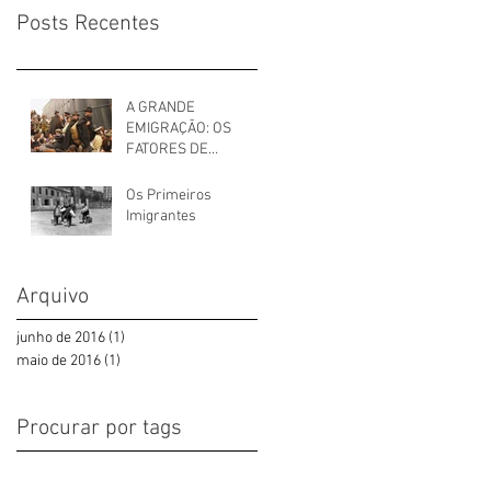
Posts Recentes
A GRANDE
EMIGRAÇÃO: OS
FATORES DE
EXPULSÃO
Os Primeiros
Imigrantes
Arquivo
junho de 2016
(1)
1 post
maio de 2016
(1)
1 post
Procurar por tags